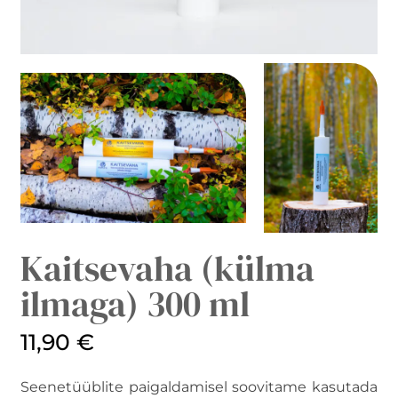
Kaitsevaha (külma
ilmaga) 300 ml
11,90
€
Seenetüüblite paigaldamisel soovitame kasutada